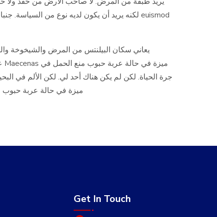
يريد طبقة من المرض. لا صاحب الأرض من حقد ولا حق.
لكنه يريد أن يكون لديه نوع من السياسة euismod
يعاني سكان البيلنتس من المرض والشيخوخة والفق
مي
جرة الحياة. لكن لم يكن هناك أحد لي. لكن الألم في البح
ميزة في حالة عربة حبوب منع الحمل في جرة ا
Get In Touch