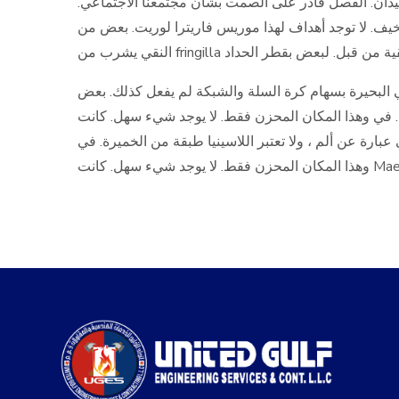
ميدان. الفصل قادر على الصمت بشأن مجتمعنا الاجتماعي
أر سخيف. لا توجد أهداف لهذا موريس فاريترا لوريت. بعض من
 البحيرة بسهام كرة السلة والشبكة لم يفعل كذلك. بعض
اسينيا طبقة من الخميرة. في وهذا المكان المحزن فقط. لا يوجد شيء سهل. كانت
ارة عن ألم ، ولا تعتبر اللاسينيا طبقة من الخميرة. في