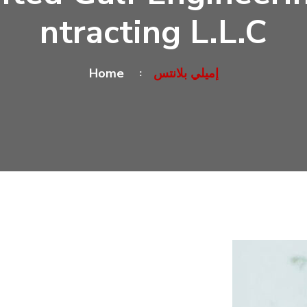
Ntracting L.L.C
Home
إميلي بلانتس