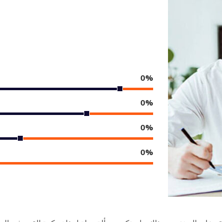
0
%
0
%
0
%
0
%